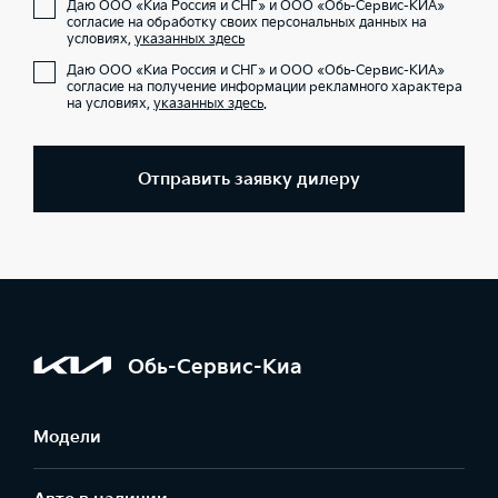
Даю ООО «Киа Россия и СНГ» и ООО «Обь-Сервис-КИА»
согласие на обработку своих персональных данных на
условиях,
указанных здесь
Даю ООО «Киа Россия и СНГ» и ООО «Обь-Сервис-КИА»
согласие на получение информации рекламного характера
на условиях,
указанных здесь
.
Отправить заявку дилеру
Обь-Сервис-Киа
Модели