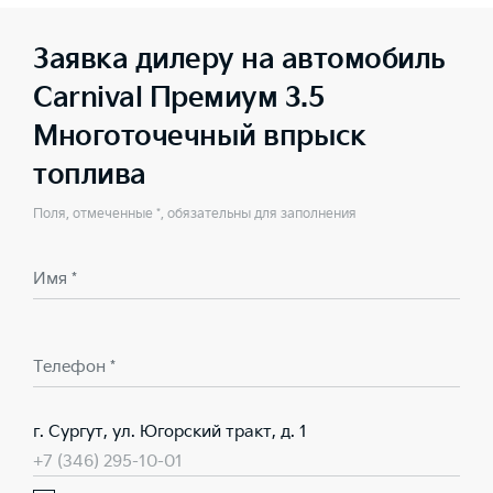
Заявка дилеру на автомобиль
Carnival Премиум 3.5
Многоточечный впрыск
топлива
Поля, отмеченные *, обязательны для заполнения
Имя *
Телефон *
г. Сургут, ул. Югорский тракт, д. 1
+7 (346) 295-10-01