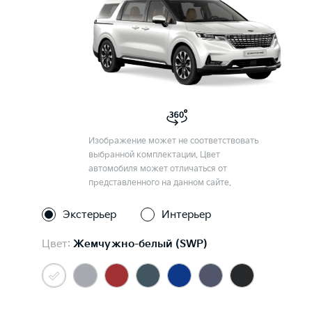
Изображение может не соответствовать
выбранной комплектации. Цвет
автомобиля может отличаться от
представленного на данном сайте.
Экстерьер
Интерьер
Цвет:
Жемчужно-белый (SWP)