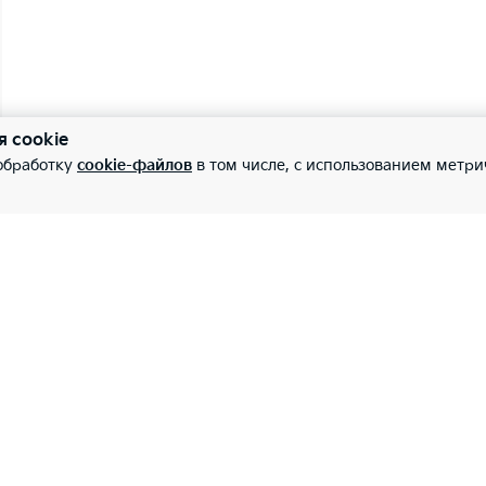
я cookie
 обработку
cookie-файлов
в том числе, с использованием метри