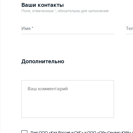
Ваши контакты
Поля, отмеченные *, обязательны для заполнения
Имя *
Те
Дополнительно
Даю ООО «Киа Россия и СНГ» и ООО «Обь-Сервис-КИА» с