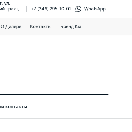
т, ул.
й тракт,
+7 (346) 295-10-01
WhatsApp
О Дилере
Контакты
Бренд Kia
ши контакты