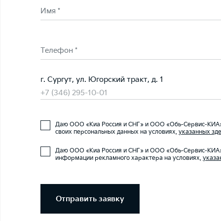
Имя *
Телефон *
г. Сургут, ул. Югорский тракт, д. 1
+7 (346) 295-10-01
Даю ООО «Киа Россия и СНГ» и ООО «Обь-Сервис-КИА»
своих персональных данных на условиях,
указанных зде
Даю ООО «Киа Россия и СНГ» и ООО «Обь-Сервис-КИА»
информации рекламного характера на условиях,
указа
Отправить заявку