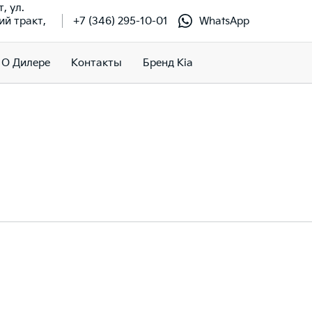
т, ул.
й тракт,
+7 (346) 295-10-01
WhatsApp
О Дилере
Контакты
Бренд Kia