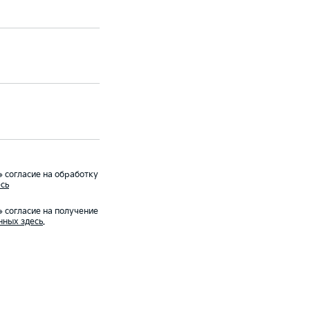
 согласие на обработку
сь
 согласие на получение
нных здесь
.