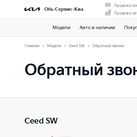
Продажа но
Обь-Сервис-Киа
Продажа авт
Модели
Авто в наличии
Поку
Главная
Модели
Ceed SW
Обратный звонок
Обратный звон
Ceed SW