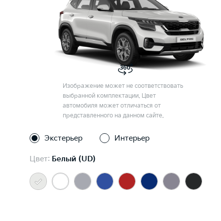
Изображение может не соответствовать
выбранной комплектации. Цвет
автомобиля может отличаться от
представленного на данном сайте.
Экстерьер
Интерьер
Цвет:
Белый (UD)