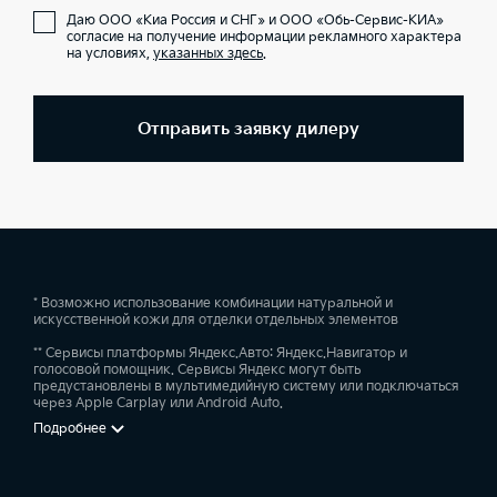
Даю ООО «Киа Россия и СНГ» и ООО «Обь-Сервис-КИА»
согласие на получение информации рекламного характера
на условиях,
указанных здесь
.
Отправить заявку дилеру
* Возможно использование комбинации натуральной и
искусственной кожи для отделки отдельных элементов
** Сервисы платформы Яндекс.Авто: Яндекс.Навигатор и
голосовой помощник. Сервисы Яндекс могут быть
предустановлены в мультимедийную систему или подключаться
через Apple Carplay или Android Auto.
Подробнее