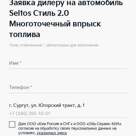
Заявка дилеру на автомобиль
Seltos Стиль 2.0
Многоточечный впрыск
топлива
Поля, отмеченные *, обязательны для заполнения
Имя *
Телефон *
г. Сургут, ул. Югорский тракт, д. 1
+7 (346) 295-10-01
Даю ООО «Киа Россия и СНГ» и ООО «Обь-Сервис-КИА»
согласие на обработку своих персональных данных на
условиях,
указанных здесь