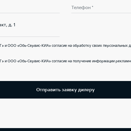
Телефон *
кт, д. 1
Г» и ООО «Обь-Сервис-КИА» согласие на обработку своих персональных д
Г» и ООО «Обь-Сервис-КИА» согласие на получение информации рекламно
Отправить заявку дилеру