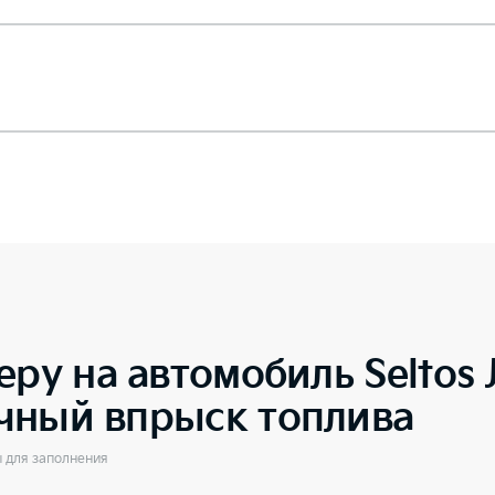
еру на автомобиль
Seltos
чный впрыск топлива
ы для заполнения