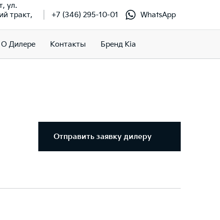
т, ул.
й тракт,
+7 (346) 295-10-01
WhatsApp
О Дилере
Контакты
Бренд Kia
Отправить заявку дилеру