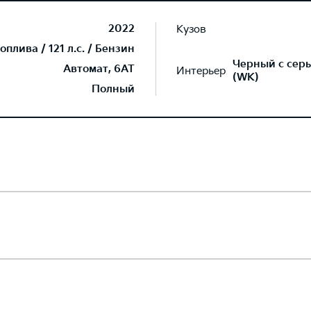
2022
Кузов
плива / 121 л.с. / Бензин
Черный с серы
Автомат, 6AT
Интерьер
(WK)
Полный