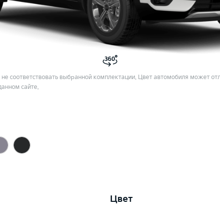
не соответствовать выбранной комплектации. Цвет автомобиля может отл
данном сайте.
Цвет