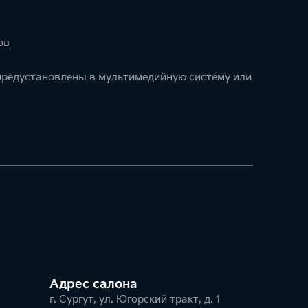
ов
 предустановлены в мультимедийную систему или
Адрес салонa
г. Сургут, ул. Югорский тракт, д. 1