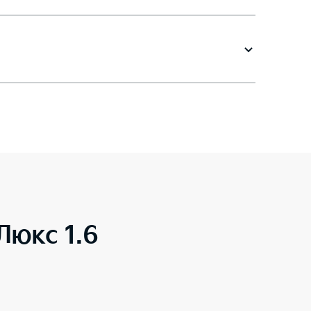
 Люкс 1.6