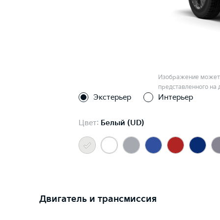
Изображение может 
представленного на 
Экстерьер
Интерьер
Цвет:
Белый (UD)
Двигатель и трансмиссия