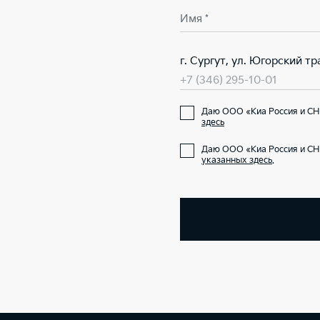
Имя *
г. Сургут, ул. Югорский тра
+7 (346) 295-10-01
Даю ООО «Киа Россия и СН
здесь
Даю ООО «Киа Россия и СН
указанных здесь
.