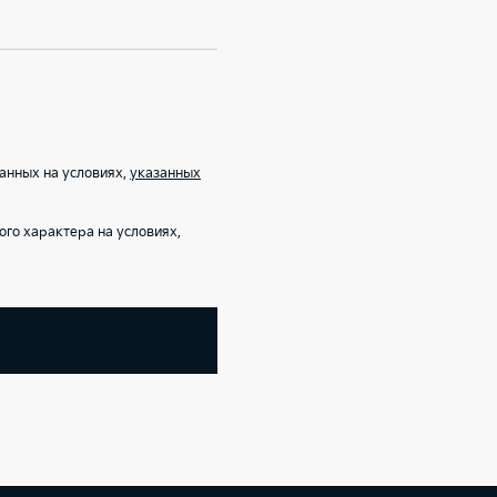
анных на условиях,
указанных
го характера на условиях,