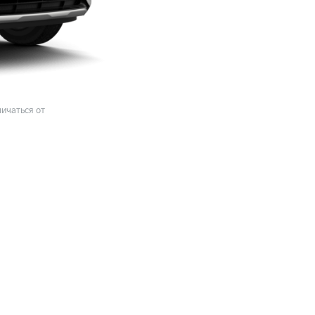
ичаться от