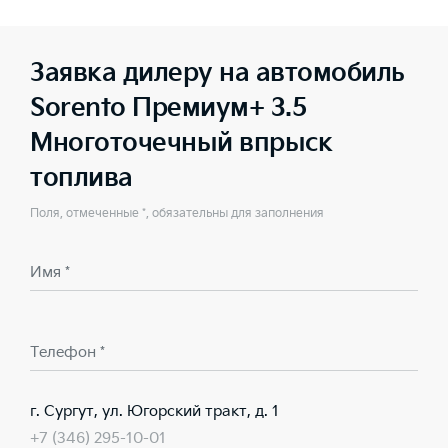
Заявка дилеру на автомобиль
Sorento Премиум+ 3.5
Многоточечный впрыск
топлива
Поля, отмеченные *, обязательны для заполнения
Имя *
Телефон *
г. Сургут, ул. Югорский тракт, д. 1
+7 (346) 295-10-01