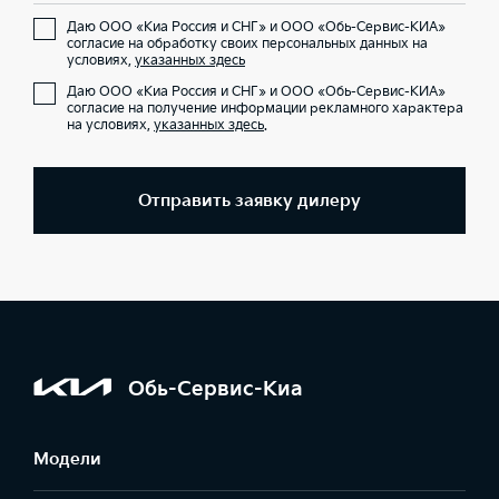
Даю ООО «Киа Россия и СНГ» и ООО «Обь-Сервис-КИА»
согласие на обработку своих персональных данных на
условиях,
указанных здесь
Даю ООО «Киа Россия и СНГ» и ООО «Обь-Сервис-КИА»
согласие на получение информации рекламного характера
на условиях,
указанных здесь
.
Отправить заявку дилеру
Обь-Сервис-Киа
Модели