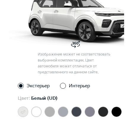
Изображение может не соответствовать
выбранной комплектации. Цвет
автомобиля может отличаться от
представленного на данном сайте.
Экстерьер
Интерьер
Цвет:
Белый (UD)