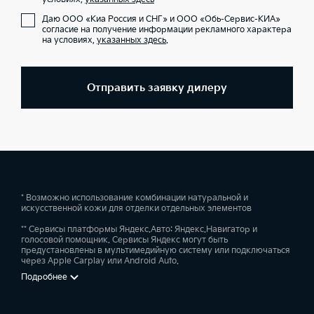
Даю ООО «Киа Россия и СНГ» и ООО «Обь-Сервис-КИА»
согласие на получение информации рекламного характера
на условиях,
указанных здесь
.
Отправить заявку дилеру
* Возможно использование комбинации натуральной и
искусственной кожи для отделки отдельных элементов
** Сервисы платформы Яндекс.Авто: Яндекс.Навигатор и
голосовой помощник. Сервисы Яндекс могут быть
предустановлены в мультимедийную систему или подключаться
через Apple Carplay или Android Auto.
Подробнее