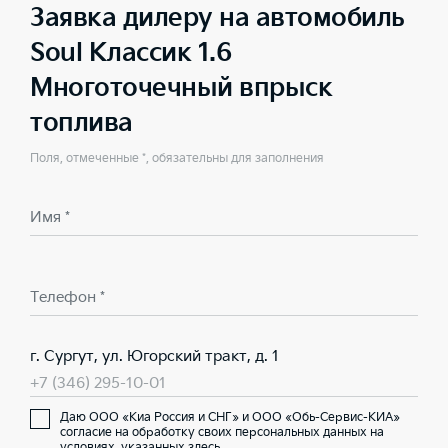
Заявка дилеру на автомобиль
Soul Классик 1.6
Многоточечный впрыск
топлива
Поля, отмеченные *, обязательны для заполнения
Имя *
Телефон *
г. Сургут, ул. Югорский тракт, д. 1
+7 (346) 295-10-01
Даю ООО «Киа Россия и СНГ» и ООО «Обь-Сервис-КИА»
согласие на обработку своих персональных данных на
условиях,
указанных здесь