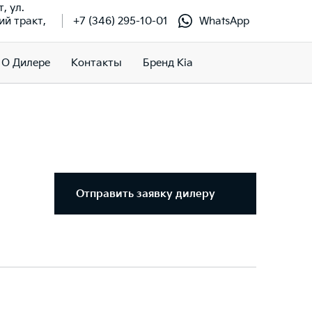
т, ул.
й тракт,
+7 (346) 295-10-01
WhatsApp
О Дилере
Контакты
Бренд Kia
Отправить заявку дилеру