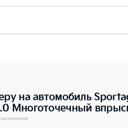
еру на автомобиль
Sporta
.0 Многоточечный впрыс
ы для заполнения