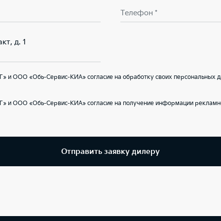
Телефон *
кт, д. 1
Г» и ООО «Обь-Сервис-КИА» согласие на обработку своих персональных д
Г» и ООО «Обь-Сервис-КИА» согласие на получение информации рекламно
Отправить заявку дилеру