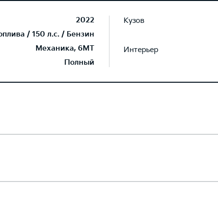
2022
Кузов
лива / 150 л.с. / Бензин
Механика, 6MT
Интерьер
Полный