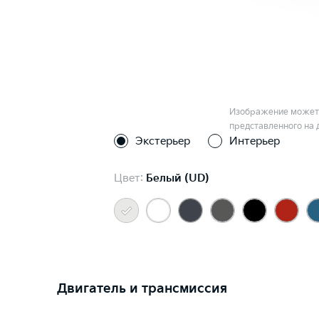
Изображение может 
представленного на 
Экстерьер
Интерьер
Цвет:
Белый (UD)
Двигатель и трансмиссия