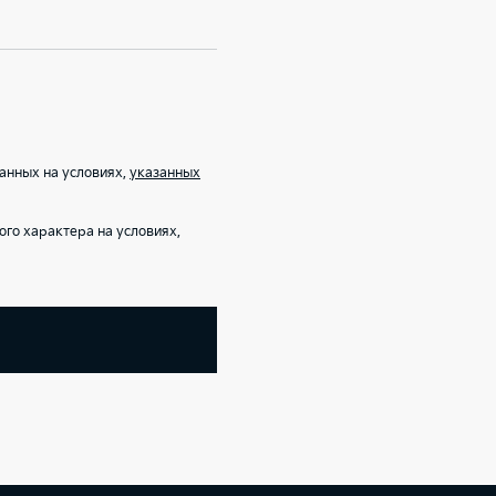
анных на условиях,
указанных
го характера на условиях,