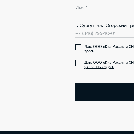
Имя *
г. Сургут, ул. Югорский тра
+7 (346) 295-10-01
Даю ООО «Киа Россия и СН
здесь
Даю ООО «Киа Россия и СН
указанных здесь
.