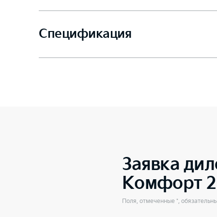
Спецификация
Заявка дил
Комфорт 2
Поля, отмеченные *, обязательн