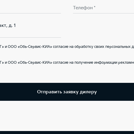
Телефон *
кт, д. 1
Г» и ООО «Обь-Сервис-КИА» согласие на обработку своих персональных д
Г» и ООО «Обь-Сервис-КИА» согласие на получение информации рекламно
Отправить заявку дилеру