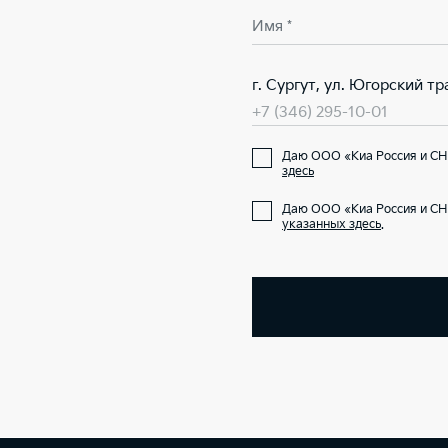
Имя *
г. Сургут, ул. Югорский тра
+7 (346) 295-10-01
Даю ООО «Киа Россия и СН
здесь
Даю ООО «Киа Россия и СН
указанных здесь
.