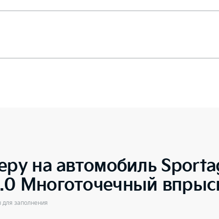
еру на автомобиль
Sporta
.0 Многоточечный впрыс
ы для заполнения