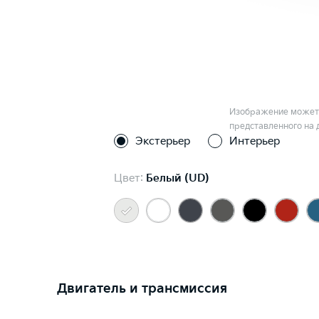
Изображение может 
представленного на 
Экстерьер
Интерьер
Цвет:
Белый (UD)
Двигатель и трансмиссия