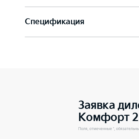
Спецификация
Заявка дил
Комфорт 2
Поля, отмеченные *, обязательн