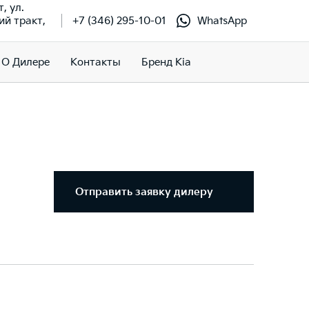
т, ул.
й тракт,
+7 (346) 295-10-01
WhatsApp
О Дилере
Контакты
Бренд Kia
Отправить заявку дилеру