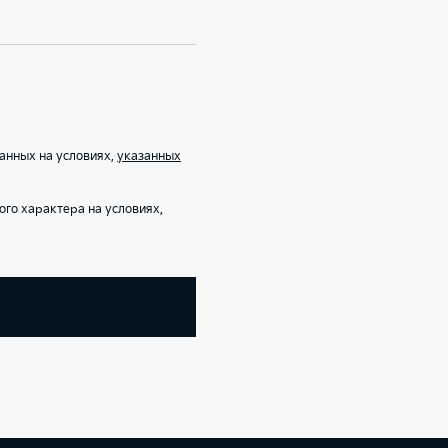
анных на условиях,
указанных
го характера на условиях,