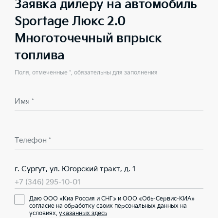
Заявка дилеру на автомобиль
Sportage Люкс 2.0
Многоточечный впрыск
топлива
Поля, отмеченные *, обязательны для заполнения
Имя *
Телефон *
г. Сургут, ул. Югорский тракт, д. 1
+7 (346) 295-10-01
Даю ООО «Киа Россия и СНГ» и ООО «Обь-Сервис-КИА»
согласие на обработку своих персональных данных на
условиях,
указанных здесь