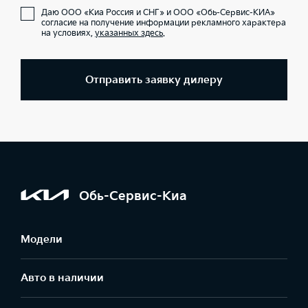
Даю ООО «Киа Россия и СНГ» и ООО «Обь-Сервис-КИА»
согласие на получение информации рекламного характера
на условиях,
указанных здесь
.
Отправить заявку дилеру
Обь-Сервис-Киа
Модели
Авто в наличии