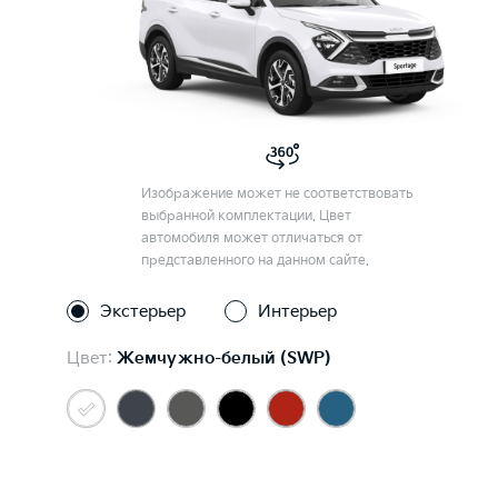
Изображение может не соответствовать
выбранной комплектации. Цвет
автомобиля может отличаться от
представленного на данном сайте.
Экстерьер
Интерьер
Цвет:
Жемчужно-белый (SWP)