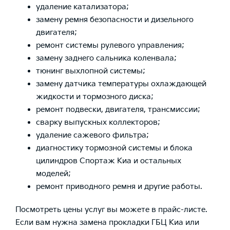
удаление катализатора;
замену ремня
безопасности и
дизельного
двигателя
;
ремонт системы рулевого управления
;
замену заднего
сальника коленвала;
тюнинг
выхлопной системы
;
замену датчика
температуры охлаждающей
жидкости и
тормозного диска
;
ремонт подвески, двигателя, трансмиссии
;
сварку выпускных коллекторов;
удаление сажевого фильтра;
диагностику
тормозной системы
и
блока
цилиндров
Спортаж Киа
и остальных
моделей;
ремонт
приводного ремня
и другие работы.
Посмотреть
цены
услуг
вы можете в прайс-листе.
Если вам нужна
замена прокладки
ГБЦ
Киа
или