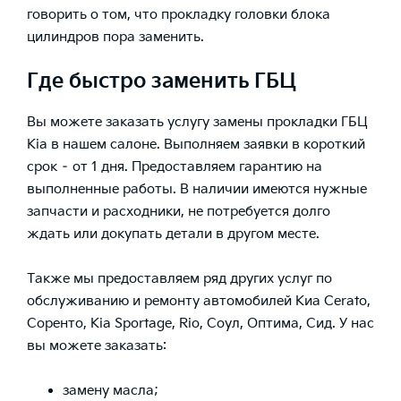
говорить о том, что прокладку головки блока
цилиндров пора заменить.
Где быстро заменить ГБЦ
Вы можете заказать услугу замены прокладки ГБЦ
Kia в нашем салоне. Выполняем заявки в короткий
срок – от 1 дня. Предоставляем гарантию на
выполненные работы. В наличии имеются нужные
запчасти и расходники, не потребуется долго
ждать или докупать детали в другом месте.
Также мы предоставляем ряд других услуг по
обслуживанию и ремонту автомобилей
Киа
Cerato
,
Соренто
,
Kia Sportage
,
Rio
,
Соул
,
Оптима
,
Сид
. У нас
вы можете заказать:
замену масла
;