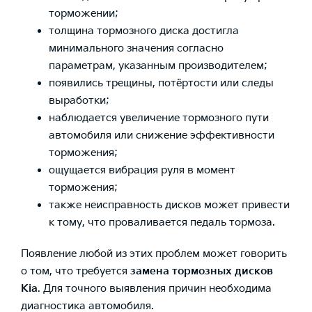
торможении;
толщина тормозного
диска достигла
минимального значения согласно
параметрам, указанным производителем;
появились трещины, потёртости или следы
выработки;
наблюдается увеличение
тормозного пути
автомобиля
или снижение эффективности
торможения;
ощущается вибрация руля в момент
торможения;
также неисправность
дисков может
привести
к тому, что проваливается
педаль тормоза
.
Появление любой из этих проблем может говорить
о том, что требуется
замена тормозных
дисков
Kia
. Для точного выявления причин необходима
диагностика автомобиля
.