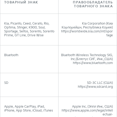
ТОВАРНЫЙ ЗНАК
ПРАВООБЛАДАТЕЛЬ
ТОВАРНОГО ЗНАКА
Kia, Picanto, Ceed, Cerato, Rio,
Kia Corporation (Киа
Optima, Stinger, K900, Soul,
Корпорейшн, Республика Корея)
Sportage, Seltos, Sorento, Sorento
https://worldwide.kia.com/int/spor
Prime, GT Line, Drive Wise
tage
Bluetooth
Bluetooth Wireless Technology SIG,
Inc.(Блютус СИГ, Инк.,США)
https://www.bluetooth.com
SD
SD-3C LLC (США)
https://www.sdcard.org
Apple, Apple CarPlay, iPad,
Apple Inc. (Эппл Инк, США)
iPhone, App Store, iCloud, iTunes
https://www.apple.com/legal/intell
ectual-