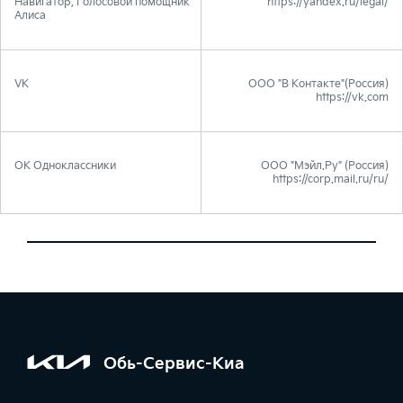
Навигатор, Голосовой помощник
https://yandex.ru/legal/
Алиса
VK
ООО "В Контакте"(Россия)
https://vk.com
OK Одноклассники
ООО "Мэйл.Ру" (Россия)
https://corp.mail.ru/ru/
Обь-Сервис-Киа