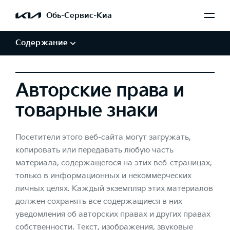
Обработка персональных данных
Обь-Сервис-Киа
Авторские права и товарные знаки
Отказ от заверений и гарантий
Содержание
Авторские права и
товарные знаки
Посетители этого веб-сайта могут загружать,
копировать или передавать любую часть
материала, содержащегося на этих веб-страницах,
только в информационных и некоммерческих
личных целях. Каждый экземпляр этих материалов
должен сохранять все содержащиеся в них
уведомления об авторских правах и других правах
собственности. Текст, изображения, звуковые