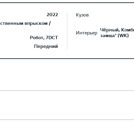
2022
Кузов
дственным впрыском /
Чёрный, Комб
Интерьер
замша* (WK)
Робот, 7DCT
Передний