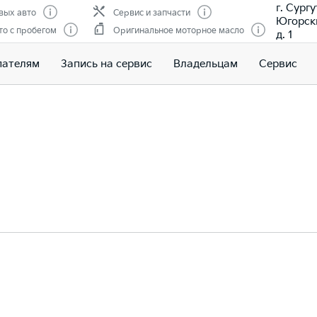
г. Сургу
вых авто
Сервис и запчасти
Югорски
о с пробегом
Оригинальное моторное масло
д. 1
пателям
Запись на сервис
Владельцам
Сервис