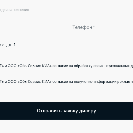
ы для заполнения
Телефон *
кт, д. 1
Г» и ООО «Обь-Сервис-КИА» согласие на обработку своих персональных д
Г» и ООО «Обь-Сервис-КИА» согласие на получение информации рекламно
Отправить заявку дилеру