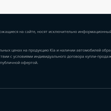
ержащиеся на сайте, носят исключительно информационный
ьных ценах на продукцию Kia и наличии автомобилей обра
тствии с условиями индивидуального договора купли-прод
 публичной офертой.