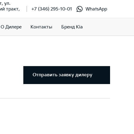
т, ул.
й тракт,
+7 (346) 295-10-01
WhatsApp
О Дилере
Контакты
Бренд Kia
Отправить заявку дилеру