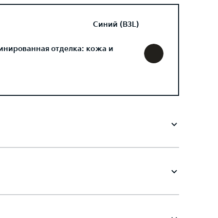
Синий (B3L)
инированная отделка: кожа и