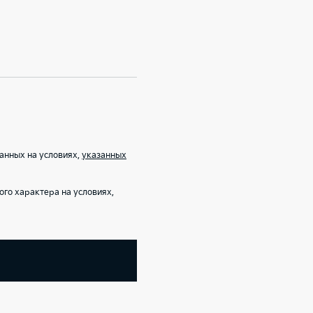
анных на условиях,
указанных
го характера на условиях,