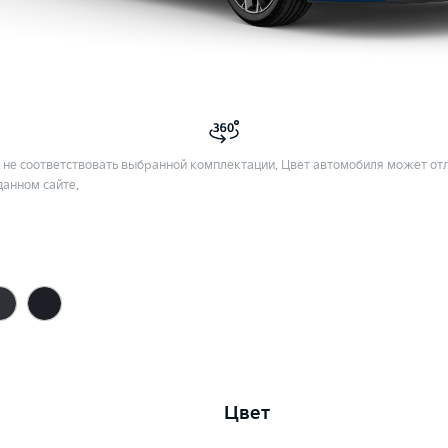
не соответствовать выбранной комплектации. Цвет автомобиля может отл
данном сайте.
Цвет