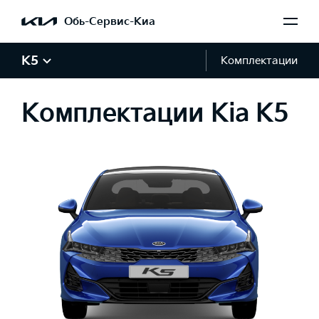
Обь-Сервис-Киа
K5
Комплектации
Комплектации Kia K5