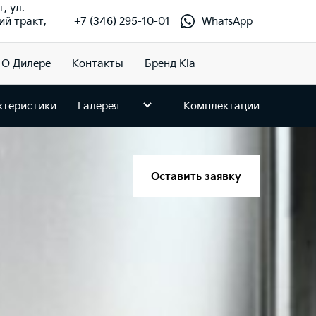
т, ул.
й тракт,
+7 (346) 295-10-01
WhatsApp
О Дилере
Контакты
Бренд Kia
ктеристики
Галерея
Комплектации
Оставить заявку