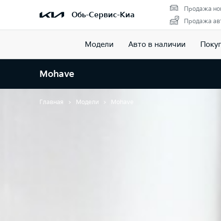
Продажа но
Обь-Сервис-Киа
Продажа авт
Модели
Авто в наличии
Поку
Mohave
Главная
Модели
Mohave