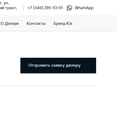
т, ул.
й тракт,
+7 (346) 295-10-01
WhatsApp
О Дилере
Контакты
Бренд Kia
Отправить заявку дилеру