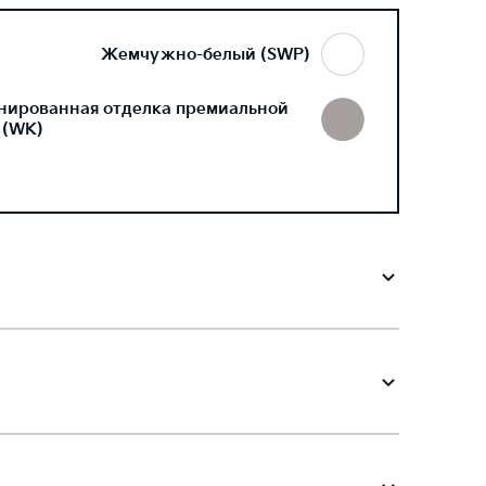
Жемчужно-белый (SWP)
нированная отделка премиальной
 (WK)