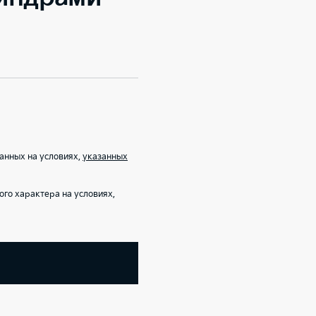
анных на условиях,
указанных
го характера на условиях,