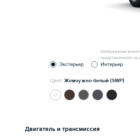
Изображение может 
представленного на 
Экстерьер
Интерьер
Цвет:
Жемчужно-белый (SWP)
Двигатель и трансмиссия