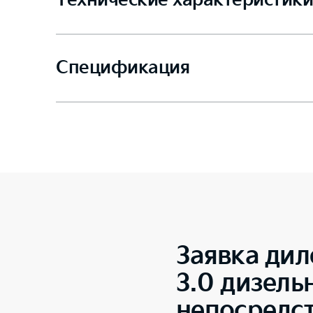
Технические характеристики
Спецификация
Заявка дил
3.0 дизель
непосредс