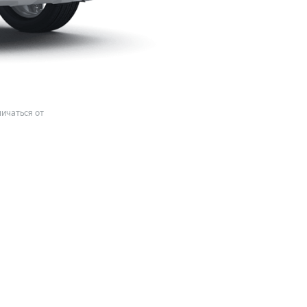
ичаться от