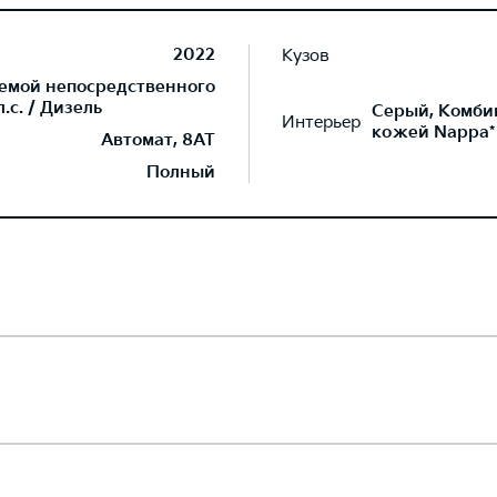
2022
Кузов
темой непосредственного
.с. / Дизель
Серый, Комби
Интерьер
кожей Nappa*
Автомат, 8AT
Полный