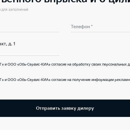
ы для заполнения
Телефон *
кт, д. 1
Г» и ООО «Обь-Сервис-КИА» согласие на обработку своих персональных д
Г» и ООО «Обь-Сервис-КИА» согласие на получение информации рекламно
Отправить заявку дилеру