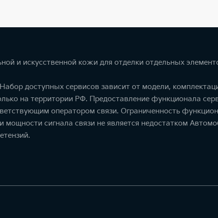
ной и искусственной кожи для отделки отдельных элемент
. Набор доступных сервисов зависит от модели, комплекта
олько на территории РФ. Предоставление функционала серв
тветствующим оператором связи. Ограниченность функцион
ти мощности сигнала связи не является недостатком Автомо
етензий.