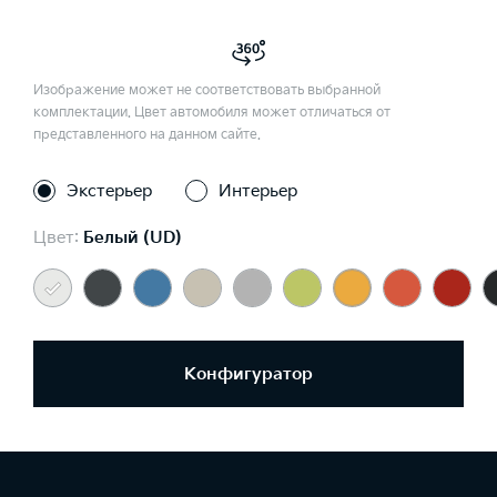
Изображение может не соответствовать выбранной
комплектации. Цвет автомобиля может отличаться от
представленного на данном сайте.
Экстерьер
Интерьер
Цвет:
Белый (UD)
Конфигуратор