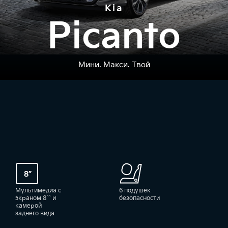
Kia
Picanto
Мини. Макси. Твой
Мультимедиа с
6 подушек
экраном 8`` и
безопасности
камерой
заднего вида