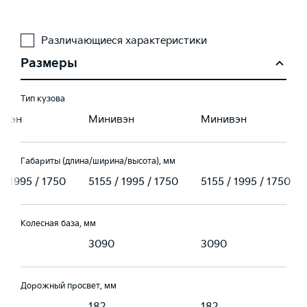
Различающиеся характеристики
Размеры
Тип кузова
ивэн
Минивэн
Минивэн
Габариты (длина/ширина/высота), мм
 / 1995 / 1750
5155 / 1995 / 1750
5155 / 1995 / 1750
Колесная база, мм
0
3090
3090
Дорожный просвет, мм
182
182