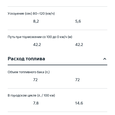
Ускорение (сек) 80->120 (км/ч)
8,2
5,6
Путь при торможении со 100 до 0 км/ч (м)
42.2
42.2
Расход топлива
Объем топливного бака (л.)
72
72
В городском цикле (л. / 100 км)
7.8
14.6