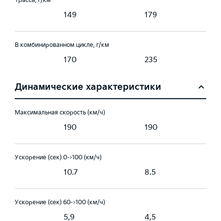
Трасса, г/км
149
179
В комбинированном цикле, г/км
170
235
Динамические характеристики
Максимальная скорость (км/ч)
190
190
Ускорение (сек) 0->100 (км/ч)
10.7
8.5
Ускорение (сек) 60->100 (км/ч)
5,9
4,5