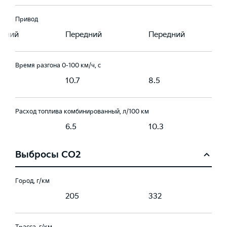
Привод
едний
Передний
Передний
Время разгона 0-100 км/ч, с
10.7
8.5
Расход топлива комбинированный, л/100 км
6.5
10.3
Выбросы CO2
Город, г/км
205
332